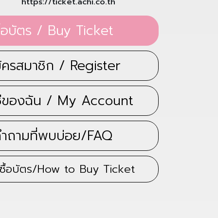
https://ticket.achi.co.th
้อบัตร / Buy Ticket
ครสมาชิก / Register
ีของฉัน / My Account
ำถามที่พบบ่อย/FAQ
ารซื้อบัตร/How to Buy Ticket