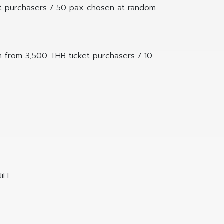
et purchasers / 50 pax chosen at random
 from 3,500 THB ticket purchasers / 10
iLL