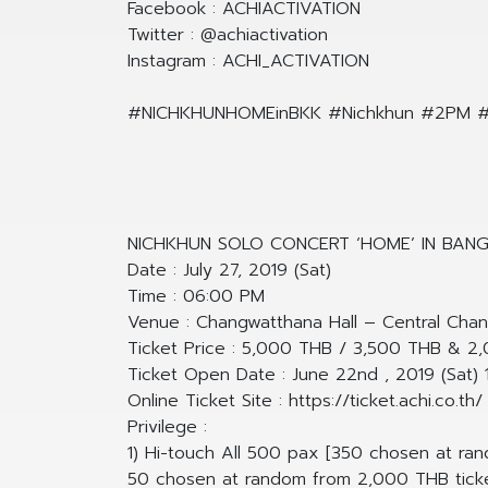
Facebook : ACHIACTIVATION
Twitter : @achiactivation
Instagram : ACHI_ACTIVATION
#NICHKHUNHOMEinBKK #Nichkhun #2PM #JY
NICHKHUN SOLO CONCERT ‘HOME’ IN BANGKO
Date : July 27, 2019 (Sat)
Time : 06:00 PM
Venue : Changwatthana Hall – Central Cha
Ticket Price : 5,000 THB / 3,500 THB & 2,
Ticket Open Date : June 22nd , 2019 (Sat) 
Online Ticket Site : https://ticket.achi.co.th/
Privilege :
1) Hi-touch All 500 pax [350 chosen at ra
50 chosen at random from 2,000 THB ticke