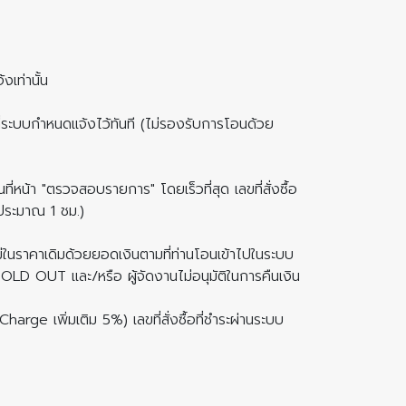
เท่านั้น
ี่ระบบกำหนดแจ้งไว้ทันที (ไม่รองรับการโอนด้วย
่หน้า "ตรวจสอบรายการ" โดยเร็วที่สุด เลขที่สั่งซื้อ
)(ประมาณ 1 ชม.)
หม่ในราคาเดิมด้วยยอดเงินตามที่ท่านโอนเข้าไปในระบบ
SOLD OUT และ/หรือ ผู้จัดงานไม่อนุมัติในการคืนเงิน
rge เพิ่มเติม 5%) เลขที่สั่งซื้อที่ชำระผ่านระบบ