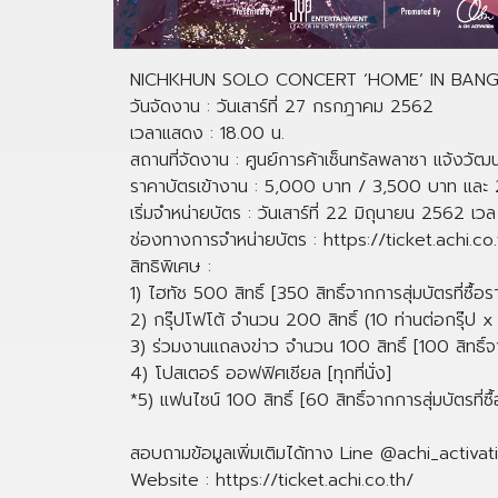
NICHKHUN SOLO CONCERT ‘HOME’ IN BANGKO
วันจัดงาน : วันเสาร์ที่ 27 กรกฎาคม 2562
เวลาแสดง : 18.00 น.
สถานที่จัดงาน : ศูนย์การค้าเซ็นทรัลพลาซา แจ้งวัฒน
ราคาบัตรเข้างาน : 5,000 บาท / 3,500 บาท และ 2,
เริ่มจำหน่ายบัตร : วันเสาร์ที่ 22 มิถุนายน 2562 เ
ช่องทางการจำหน่ายบัตร : https://ticket.achi.co.
สิทธิพิเศษ :
1) ไฮทัช 500 สิทธิ์ [350 สิทธิ์จากการสุ่มบัตรที่ซื
2) กรุ๊ปโฟโต้ จำนวน 200 สิทธิ์ (10 ท่านต่อกรุ๊ป x 
3) ร่วมงานแถลงข่าว จำนวน 100 สิทธิ์ [100 สิทธิ์จ
4) โปสเตอร์ ออฟฟิศเชียล [ทุกที่นั่ง]
*5) แฟนไซน์ 100 สิทธิ์ [60 สิทธิ์จากการสุ่มบัตรที่
สอบถามข้อมูลเพิ่มเติมได้ทาง Line @achi_activat
Website : https://ticket.achi.co.th/