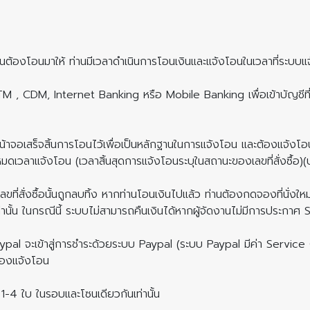
นต้องโอนมาให้ ท่านมีเวลาดำเนินการโอนเงินและแจ้งโอนในเวลาที่ระบบแจ้ง
ATM , CDM, Internet Banking หรือ Mobile Banking เพื่อเข้าบัญชีท
้าจอเสร็จสิ้นการโอนไว้เพื่อเป็นหลักฐานในการแจ้งโอน และต้องแจ้งโอนที
ี่หมดเวลาแจ้งโอน (เวลาสิ้นสุดการแจ้งโอนระบุในสถานะของเลขที่สั่งซื้อ
ขที่สั่งซื้อนั้นถูกลบทิ้ง หากท่านโอนเงินไปแล้ว ท่านต้องกดจองที่นั่งใ
นั้น ในกรณีนี้ ระบบไม่สามารถคืนเงินได้หากผู้จัดงานไม่มีการประกาศ 
pal จะเข้าสู่การชำระด้วยระบบ Paypal (ระบบ Paypal มีค่า Service Cha
ต้องแจ้งโอน
1-4 ใบ ในรอบและโซนเดียวกันเท่านั้น