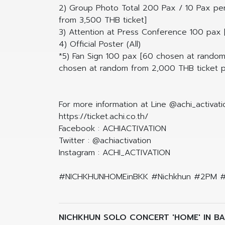
2) Group Photo Total 200 Pax / 10 Pax pe
from 3,500 THB ticket]
3) Attention at Press Conference 100 pax
4) Official Poster (All)
*5) Fan Sign 100 pax [60 chosen at rando
chosen at random from 2,000 THB ticket p
For more information at Line @achi_activati
https://ticket.achi.co.th/
Facebook : ACHIACTIVATION
Twitter : @achiactivation
Instagram : ACHI_ACTIVATION
#NICHKHUNHOMEinBKK #Nichkhun #2PM #JY
NICHKHUN SOLO CONCERT 'HOME' IN B