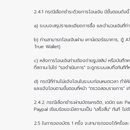
2.4.1 กรณีเลือกชำระด้วยการโอนเงิน มีขั้นตอนดังนี้
a) ระบบจะสรุปรายละเอียดการซื้อ และจำนวนเงินที่ท่า
b) ท่านสามารถโอนเงินผ่าน เคาน์เตอร์ธนาคาร, ตู้ 
True Wallet)
c) หลังการโอนเงินท่านต้องถ่ายรูปสลิป หรือบันทึกหน
ที่สถานะไม่ใช่ "รอดำเนินการ" จะถูกระบบลบทิ้งทันทีท
d) กรณีที่ท่านไม่แจ้งโอนในระบบก่อนหมดเวลา ทำให้เล
และแจ้งโอนตามขั้นตอนที่หน้า "ตรวจสอบรายการ" เท่า
2.4.2 กรณีเลือกชำระผ่านบัตรเครดิต, เดบิต และ Pay
Paypal เรียบร้อยจะมีสถานะเป็น "เสร็จสิ้น" ทันที ไม่
2.5 ในการจองบัตร 1 ครั้ง จะสามารถจองได้ครั้งละ 