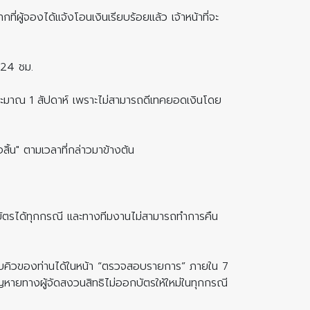
ที่ผู้จองได้แจ้งโอนเงินเรียบร้อยแล้ว เจ้าหน้าที่จะ
น 24 ชม.
ินประมาณ 1 สัปดาห์ เพราะไม่สามารถดีเทคยอดเงินโดย
้น" ตามเวลาที่กล่าวมาข้างต้น
งบัตรได้ทุกกรณี และทางทีมงานไม่สามารถทำการคืน
ดับคิวของท่านได้ในหน้า “ตรวจสอบรายการ” ภายใน 7
หายทางผู้จัดสงวนสิทธิไม่ออกบัตรให้ใหม่ในทุกกรณี