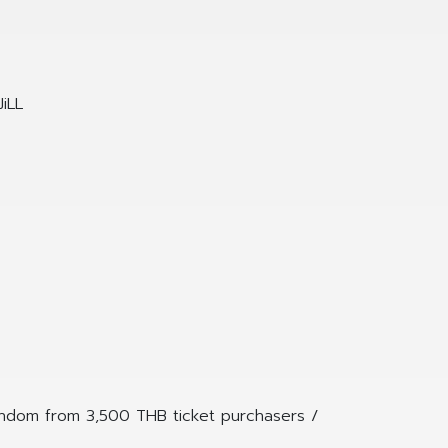
iLL
andom from 3,500 THB ticket purchasers /