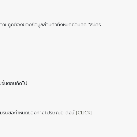
อบความถูกต้องของข้อมูลส่วนตัวทั้งหมดก่อนกด "สมัคร
ไปขั้นตอนถัดไป
ยอมรับข้อกำหนดของทางไปรษณีย์ ดังนี้
[CLICK]