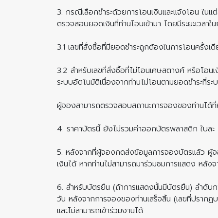
3. กรณีเลือกชำระด้วยการโอนเงินและแจ้งโอน ในแต่ละเลขท
ตรวจสอบยอดเงินที่ท่านโอนเข้ามา โดยมีระยะเวลาใน
3.1 เลขที่สั่งซื้อที่มียอดชำระถูกต้องในการโอนครั
3.2 สำหรับเลขที่สั่งซื้อที่ไม่โอนเศษสตางค์ หรือโ
ระบบอัตโนมัติเนื่องจากท่านไม่โอนตามยอดชำระที่ระ
ผู้จองสามารถตรวจสอบสถานะการจองของท่านได้ที่หน้
4. ราคาบัตรนี้ ยังไม่รวมค่าออกบัตรพลาสติก ใบล
5. หลังจากที่ผู้จองกดส่งข้อมูลการจองบัตรแล้ว ผ
เงินได้ หากท่านไม่สามารถมาร่วมชมการแสดง หลังจากท
6. สำหรับบัตรยืน (ถ้าการแสดงนั้นมีบัตรยืน) ลำ
วัน หลังจากการจองของท่านเสร็จสิ้น (เลขที่ปรากฏ
และไม่สามารถเข้าร่วมงานได้