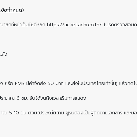
ะข้อกำหนด)
ัครสมาชิกที่หน้าเว็บไซต์หลัก https://ticket.achi.co.th/ โปรดตรวจส
แล้ว
รับเอง หรือ EMS มีค่าจัดส่ง 50 บาท และส่งในประเทศไทยเท่านั้น) แล้วกด
งประมาณ 6 ชม. รับได้จนถึงเวลาเริ่มการแสดง
มาณ 5-10 วัน ด้วยไปรษณีย์ไทย ผู้รับต้องเป็นผู้ติดตามเอกสาร และ